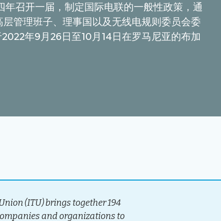
四年召开一届，制定国际电联的一般性政策，通
高层管理班子、理事国以及无线电规则委员会委
2022年9月26日至10月14日在罗马尼亚的布加
nion (ITU) brings together 194
companies and organizations to