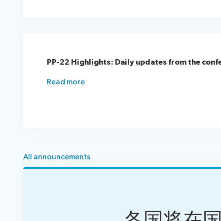
PP-22 Highlights: Daily updates from the conf
Read more
All announcements
各国将在国