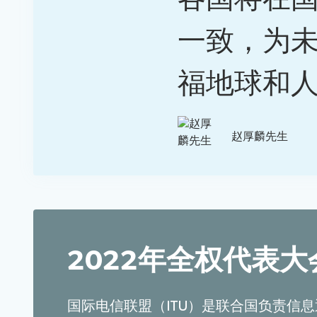
一致，为
福地球和
赵厚麟先生
2022年全权代表大
国际电信联盟（ITU）是联合国负责信息