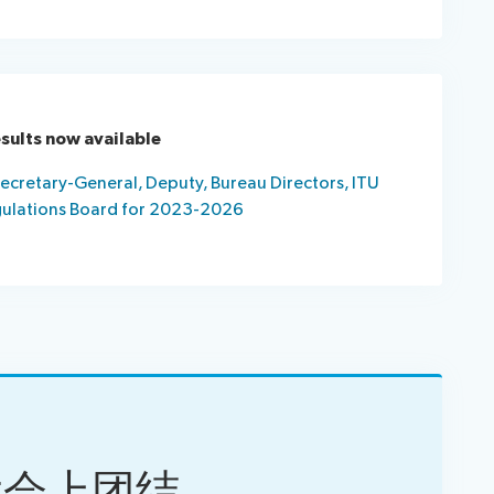
esults now available
ecretary-General, Deputy, Bureau Directors, ITU
gulations Board for 2023-2026
大会上团结