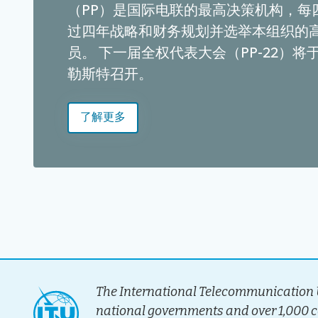
（PP）是国际电联的最高决策机构，每
过四年战略和财务规划并选举本组织的
员。 下一届全权代表大会（PP-22）将于
勒斯特召开。
了解更多
The International Telecommunication U
national governments and over 1,000 