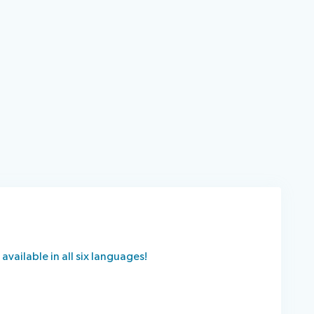
available in all six languages!