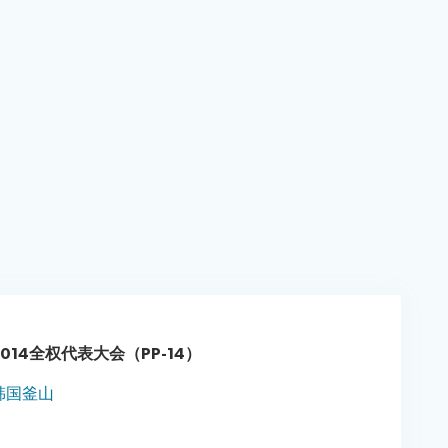
2014全权代表大会（PP-14）
韩国釜山