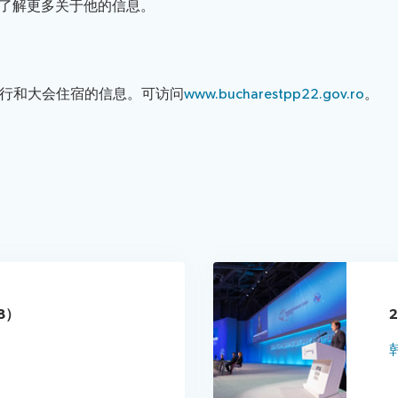
了解更多关于他的信息。
行和大会住宿的信息。可访问
www.bucharestpp22.gov.ro
。
8）