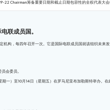
PP-22 Chairman
筹备
重要日期和截止日期
包容性的全权代表大会
选举程序
际电联成员国。
定机构，每四年召开一次。它是国际电联成员国就该组织未来发
委员会委员。
6日（星期一）至10月14日（星期五）在罗马尼亚布加勒斯特举办。