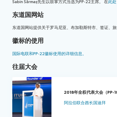
Sabin Sărmaș先生以鼓掌方式当选为PP-22主席。 在
此处
东道国网站
东道国网站提供关于罗马尼亚、布加勒斯特市、签证、旅
徽标的使用
国际电联和PP-22徽标使用的详细信息。
往届大会
2018年全权代表大会（PP-1
阿拉伯联合酋长国迪拜