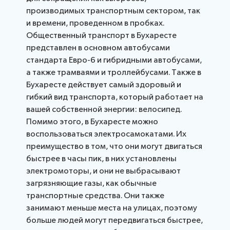
производимых транспортным сектором, так
Сектор развития электросвязи МСЭ
и времени, проведенном в пробках.
Общественный транспорт в Бухаресте
представлен в основном автобусами
стандарта Евро-6 и гибридными автобусами,
а также трамваями и троллейбусами. Также в
Бухаресте действует самый здоровый и
гибкий вид транспорта, который работает на
вашей собственной энергии: велосипед.
Помимо этого, в Бухаресте можно
воспользоваться электросамокатами. Их
преимущество в том, что они могут двигаться
быстрее в часы пик, в них установлены
электромоторы, и они не выбрасывают
загрязняющие газы, как обычные
транспортные средства. Они также
занимают меньше места на улицах, поэтому
больше людей могут передвигаться быстрее,