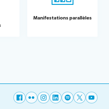
Manifestations parallèles
s