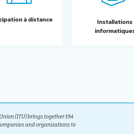
cipation à distance
Installations
informatique
nion (ITU) brings together 194
companies and organizations to