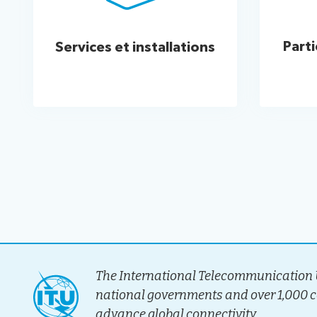
Parti
Services et installations
The International Telecommunication U
national governments and over 1,000 
advance global connectivity.